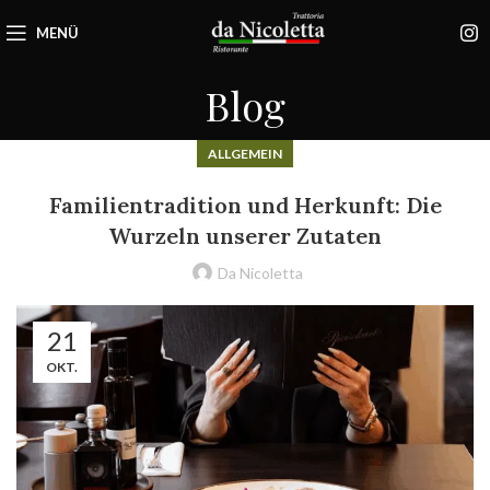
MENÜ
Blog
ALLGEMEIN
Familientradition und Herkunft: Die
Wurzeln unserer Zutaten
Da Nicoletta
21
OKT.