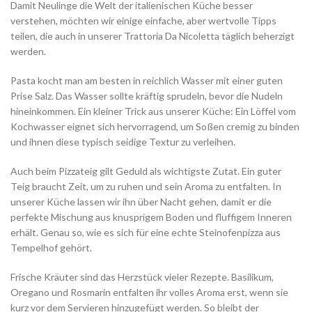
Damit Neulinge die Welt der italienischen Küche besser
verstehen, möchten wir einige einfache, aber wertvolle Tipps
teilen, die auch in unserer Trattoria Da Nicoletta täglich beherzigt
werden.
Pasta kocht man am besten in reichlich Wasser mit einer guten
Prise Salz. Das Wasser sollte kräftig sprudeln, bevor die Nudeln
hineinkommen. Ein kleiner Trick aus unserer Küche: Ein Löffel vom
Kochwasser eignet sich hervorragend, um Soßen cremig zu binden
und ihnen diese typisch seidige Textur zu verleihen.
Auch beim Pizzateig gilt Geduld als wichtigste Zutat. Ein guter
Teig braucht Zeit, um zu ruhen und sein Aroma zu entfalten. In
unserer Küche lassen wir ihn über Nacht gehen, damit er die
perfekte Mischung aus knusprigem Boden und fluffigem Inneren
erhält. Genau so, wie es sich für eine echte Steinofenpizza aus
Tempelhof gehört.
Frische Kräuter sind das Herzstück vieler Rezepte. Basilikum,
Oregano und Rosmarin entfalten ihr volles Aroma erst, wenn sie
kurz vor dem Servieren hinzugefügt werden. So bleibt der