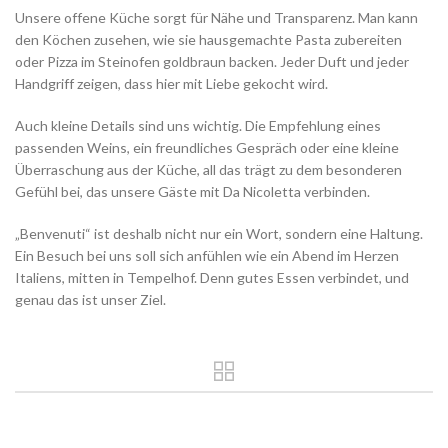
Unsere offene Küche sorgt für Nähe und Transparenz. Man kann
den Köchen zusehen, wie sie hausgemachte Pasta zubereiten
oder Pizza im Steinofen goldbraun backen. Jeder Duft und jeder
Handgriff zeigen, dass hier mit Liebe gekocht wird.
Auch kleine Details sind uns wichtig. Die Empfehlung eines
passenden Weins, ein freundliches Gespräch oder eine kleine
Überraschung aus der Küche, all das trägt zu dem besonderen
Gefühl bei, das unsere Gäste mit Da Nicoletta verbinden.
„Benvenuti“ ist deshalb nicht nur ein Wort, sondern eine Haltung.
Ein Besuch bei uns soll sich anfühlen wie ein Abend im Herzen
Italiens, mitten in Tempelhof. Denn gutes Essen verbindet, und
genau das ist unser Ziel.